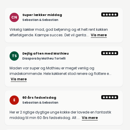
Super lækker middag
CN
Sebastian & Sebastian
Virkelig lækker mad, god betjening og et helt rent køkken
efterfølgende. Kæmpe succes. Det vil genta...
Vis mere
Dejlig aften med Mathieu
TS
Diaspora by Matheu Tortelli
Maden var super og Mathieu er meget venlig og
imødekommende. Hele køkkenet stod renere og flottere e...
Vis mere
60 års fødselsdag
E
Sebastian & Sebastian
Her er 2 rigtige dygtige unge kokke der lavede en fantastik
middag til min 60 års fødselsdag. Alt ...
Vis mere