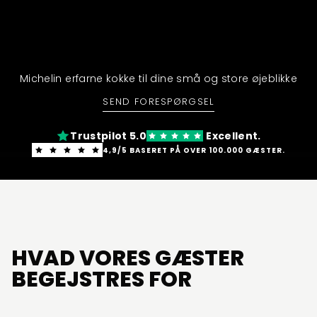
Michelin erfarne kokke til dine små og store øjeblikke
SEND FORESPØRGSEL
Trustpilot 5.0
Excellent.
4,9/5 BASERET PÅ OVER 100.000 GÆSTER.
HVAD VORES GÆSTER
BEGEJSTRES FOR