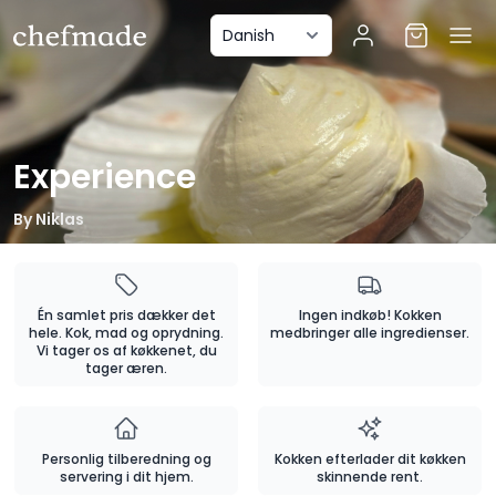
anel
Experience
By
Niklas
Én samlet pris dækker det
Ingen indkøb! Kokken
hele. Kok, mad og oprydning.
medbringer alle ingredienser.
Vi tager os af køkkenet, du
tager æren.
Personlig tilberedning og
Kokken efterlader dit køkken
servering i dit hjem.
skinnende rent.