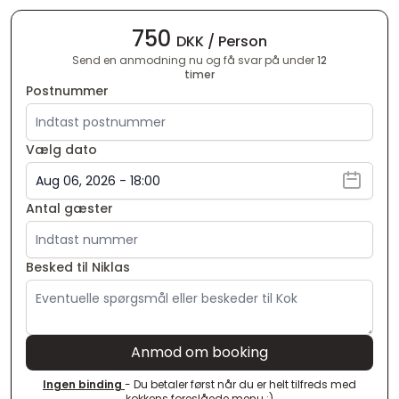
750
DKK / Person
Send en anmodning nu og få svar på under
12
timer
Postnummer
Vælg dato
Antal gæster
Besked til Niklas
Anmod om booking
Ingen binding
- Du betaler først når du er helt tilfreds med
kokkens foreslåede menu :)