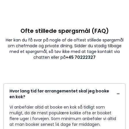
Ofte stillede spørgsmål (FAQ)
Her kan du få svar på nogle af de oftest stillede spørgsmål
om chefmade og private dining. Sidder du stadig tilbage
med et spørgsmål, så tøv ikke med at tage kontakt via
chatten eller på
+45 70222327
Hvor lang tid før arrangementet skal jeg booke
en kok?
Vi anbefaler altid at booke en kok så tidligt som
muligt, da de mest populære kokke ofte er booket
flere uger i forvejen. Som minimum anbefaler vi altid
at man booker senest 14 dage før middagen.