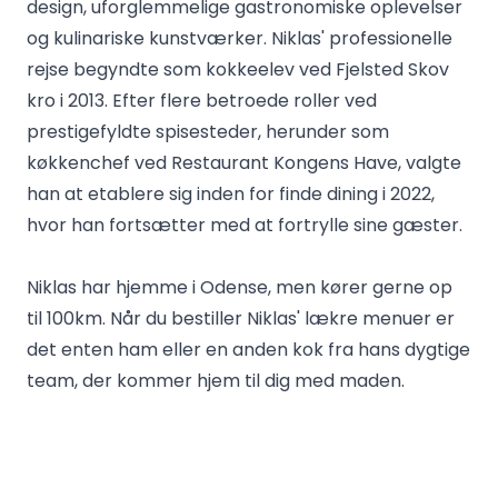
design, uforglemmelige gastronomiske oplevelser
og kulinariske kunstværker. Niklas' professionelle
rejse begyndte som kokkeelev ved Fjelsted Skov
kro i 2013. Efter flere betroede roller ved
prestigefyldte spisesteder, herunder som
køkkenchef ved Restaurant Kongens Have, valgte
han at etablere sig inden for finde dining i 2022,
hvor han fortsætter med at fortrylle sine gæster.
Niklas har hjemme i Odense, men kører gerne op
til 100km. Når du bestiller Niklas' lækre menuer er
det enten ham eller en anden kok fra hans dygtige
team, der kommer hjem til dig med maden.