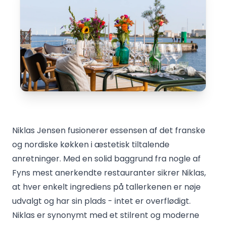
Niklas Jensen fusionerer essensen af det franske
og nordiske køkken i æstetisk tiltalende
anretninger. Med en solid baggrund fra nogle af
Fyns mest anerkendte restauranter sikrer Niklas,
at hver enkelt ingrediens på tallerkenen er nøje
udvalgt og har sin plads - intet er overflødigt.
Niklas er synonymt med et stilrent og moderne