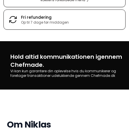
Fri refundering
Op til 7 dage før middagen
Hold altid kommunikationen igennem
Chefmade.
Vi kan kun garantere din oplevelse hvis du kommunikerer og
foretager transaktioner udelukkende gennem Chefmade.dk
Om Niklas