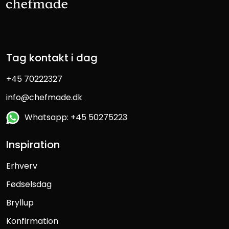
Tag kontakt i dag
+45 70222327
info@chefmade.dk
Whatsapp: +45 50275223
Inspiration
Erhverv
Fødselsdag
Bryllup
Konfirmation