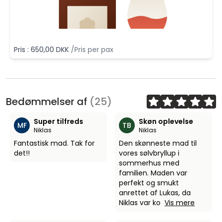
Pris : 650,00 DKK
/Pris per pax
Bedømmelser af
(25)
Super tilfreds
Skøn oplevelse
MF
TB
Niklas
Niklas
Fantastisk mad. Tak for
Den skønneste mad til
det!!
vores sølvbryllup i
sommerhus med
familien. Maden var
perfekt og smukt
anrettet af Lukas, da
Niklas var ko
Vis mere