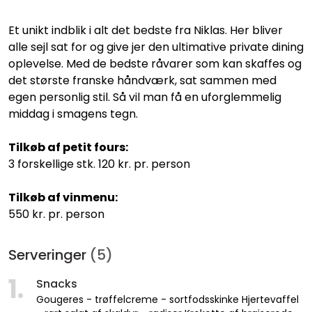
Et unikt indblik i alt det bedste fra Niklas. Her bliver
alle sejl sat for og give jer den ultimative private dining
oplevelse. Med de bedste råvarer som kan skaffes og
det største franske håndværk, sat sammen med
egen personlig stil. Så vil man få en uforglemmelig
middag i smagens tegn.
Tilkøb af petit fours:
3 forskellige stk. 120 kr. pr. person
Tilkøb af vinmenu:
550 kr. pr. person
Serveringer
(5)
1.
Snacks
Gougeres - trøffelcreme - sortfodsskinke Hjertevaffel