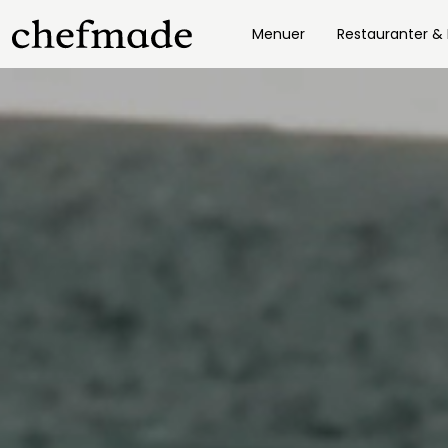
Menuer
Restauranter &
nel