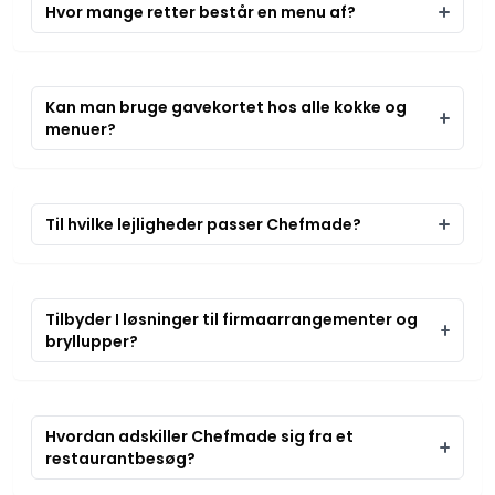
Hvor mange retter består en menu af?
Kan man bruge gavekortet hos alle kokke og
menuer?
Til hvilke lejligheder passer Chefmade?
Tilbyder I løsninger til firmaarrangementer og
bryllupper?
Hvordan adskiller Chefmade sig fra et
restaurantbesøg?