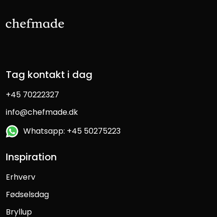
Tag kontakt i dag
+45 70222327
info@chefmade.dk
Whatsapp: +45 50275223
Inspiration
Erhverv
Fødselsdag
Bryllup