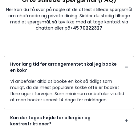
Her kan du få svar på nogle af de oftest stillede spørgsmål
om chefmade og private dining. Sidder du stadig tilbage
med et spørgsmål, så tøv ikke med at tage kontakt via
chatten eller på
+45 70222327
Hvor lang tid før arrangementet skal jeg booke
en kok?
Vi anbefaler altid at booke en kok så tidligt som
muligt, da de mest populære kokke ofte er booket
flere uger i forvejen. Som minimum anbefaler vi altid
at man booker senest 14 dage før middagen.
Kan der tages højde for allergier og
kostrestriktioner?