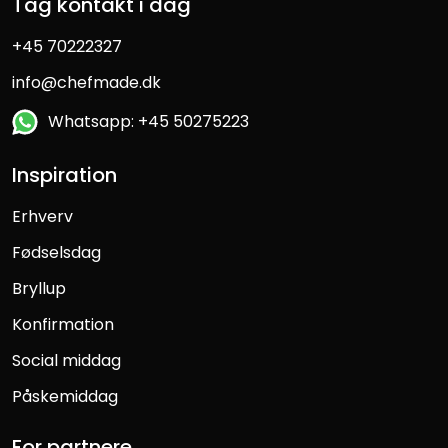
Tag kontakt i dag
+45 70222327
info@chefmade.dk
Whatsapp: +45 50275223
Inspiration
Erhverv
Fødselsdag
Bryllup
Konfirmation
Social middag
Påskemiddag
For partnere