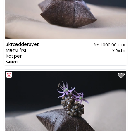
Skræddersyet
fra 1.000,00 DKK
Menu fra
X
Retter
Kasper
Kasper