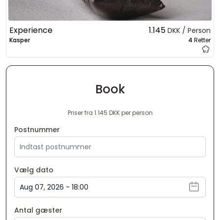
Experience
1.145
DKK / Person
Kasper
4
Retter
Book
Priser fra 1.145 DKK per person
Postnummer
Vælg dato
Antal gæster