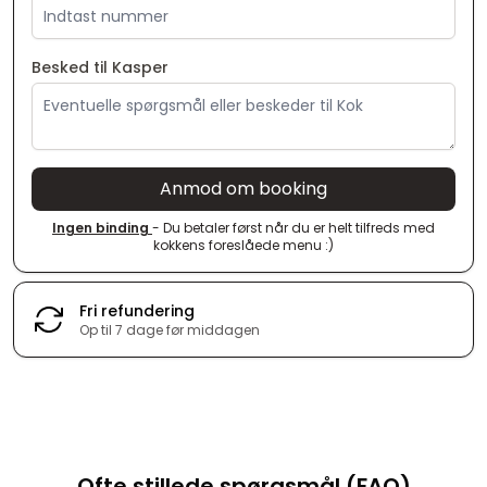
Besked til Kasper
Anmod om booking
Ingen binding
- Du betaler først når du er helt tilfreds med
kokkens foreslåede menu :)
Fri refundering
Op til 7 dage før middagen
Ofte stillede spørgsmål (FAQ)