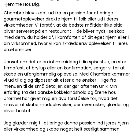
Hjemme Hos Dig.
Chambre blev skabt ud fra en passion for at bringe
gourmetoplevelser direkte hjem til folk eller ud i deres
virksomheder. Vi forstår, at de bedste måltider ikke altid
bliver serveret på en restaurant – de bliver nydt i selskab
med dem, du holder af, i komforten af dit eget hjem eller i
din virksomhed, hvor vi kan skræddersy oplevelsen til jeres
præferencer.
Uanset om det er en intim middag i din spisestue, en stor
firmafest, et bryllup eller en konfirmation, sørger vi for at
skabe en uforglemmelig oplevelse. Med Chambre kommer
vi ud til dig og tilpasser alt efter dine ønsker – lige fra
menuen til de små detaljer, der gør aftenen unik. Min
erfaring fra det danske kokkelandshold og årene hos
Uformel har givet mig en dyb forståelse for, hvad det
kræver at skabe madoplevelser, der overrasker, glæder og
bliver husket.
Jeg glæder mig til at bringe denne passion ind i jeres hjem
eller virksomhed og skabe noget helt særligt sammen.