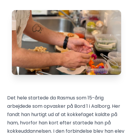
Det hele startede da Rasmus som 15-årig
arbejdede som opvasker på Bord 1 i Aalborg. Her
fandt han hurtigt ud af at kokkefaget kaldte på
ham, hvorfor han kort efter startede han på
kokkeuddannelsen. I den forbindelse blev han elev