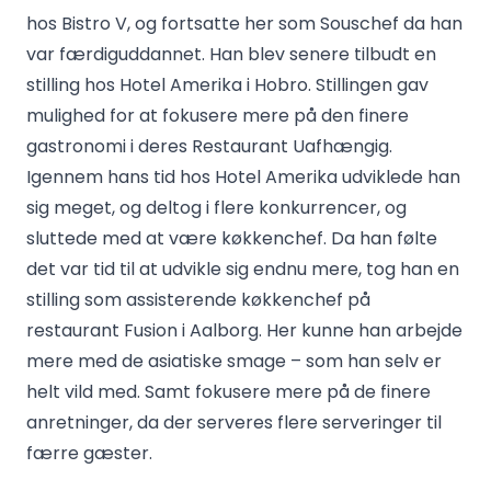
hos Bistro V, og fortsatte her som Souschef da han
var færdiguddannet. Han blev senere tilbudt en
stilling hos Hotel Amerika i Hobro. Stillingen gav
mulighed for at fokusere mere på den finere
gastronomi i deres Restaurant Uafhængig.
Igennem hans tid hos Hotel Amerika udviklede han
sig meget, og deltog i flere konkurrencer, og
sluttede med at være køkkenchef. Da han følte
det var tid til at udvikle sig endnu mere, tog han en
stilling som assisterende køkkenchef på
restaurant Fusion i Aalborg. Her kunne han arbejde
mere med de asiatiske smage – som han selv er
helt vild med. Samt fokusere mere på de finere
anretninger, da der serveres flere serveringer til
færre gæster.