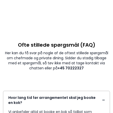
Ofte stillede spørgsmål (FAQ)
Her kan du få svar på nogle af de oftest stillede spørgsmål
om chefmade og private dining. Sidder du stadig tilbage
med et spørgsmål, så tøv ikke med at tage kontakt via
chatten eller på
+45 70222327
Hvor lang tid før arrangementet skal jeg booke
en kok?
Vi anbefaler altid at booke en kok så tidligt som