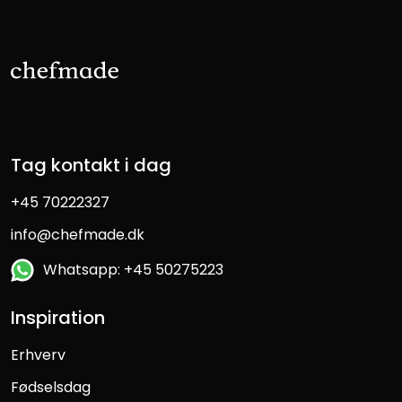
Tag kontakt i dag
+45 70222327
info@chefmade.dk
Whatsapp: +45 50275223
Inspiration
Erhverv
Fødselsdag