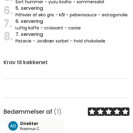
Sort hummer – yuzu kosho – sommersalat
6.
5. servering
Pithivier af øko gris – kål – peberssauce – estragonolie
7.
6. servering
Luftig kaffe – croissant – caviar
8.
7. servering
Pistacie – Jordbær sorbet – hvid chokolade
Krav til køkkenet
Bedømmelser af
(1)
Direktør
AD
Rasmus C.