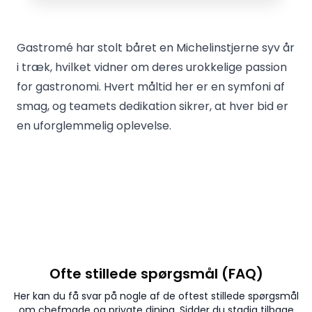
Gastromé har stolt båret en Michelinstjerne syv år
i træk, hvilket vidner om deres urokkelige passion
for gastronomi. Hvert måltid her er en symfoni af
smag, og teamets dedikation sikrer, at hver bid er
en uforglemmelig oplevelse.
Ofte stillede spørgsmål (FAQ)
Her kan du få svar på nogle af de oftest stillede spørgsmål
om chefmade og private dining. Sidder du stadig tilbage