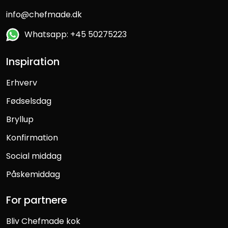
info@chefmade.dk
Whatsapp: +45 50275223
Inspiration
Erhverv
Fødselsdag
Bryllup
Konfirmation
Social middag
Påskemiddag
For partnere
Bliv Chefmade kok