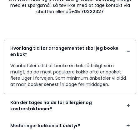
med et spørgsmål, så tøv ikke med at tage kontakt via
chatten eller på
+45 70222327
Hvor lang tid før arrangementet skal jeg booke
en kok?
Vi anbefaler altid at booke en kok så tidligt som
muligt, da de mest populære kokke ofte er booket
flere uger i forvejen. Som minimum anbefaler vi altid
at man booker senest 14 dage før middagen.
Kan der tages højde for allergier og
kostrestriktioner?
Medbringer kokken alt udstyr?