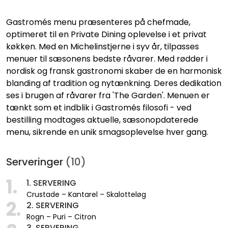
Gastromés menu præsenteres på chefmade,
optimeret til en Private Dining oplevelse i et privat
køkken. Med en Michelinstjerne i syv år, tilpasses
menuer til sæsonens bedste råvarer. Med rødder i
nordisk og fransk gastronomi skaber de en harmonisk
blanding af tradition og nytænkning. Deres dedikation
ses i brugen af råvarer fra 'The Garden'. Menuen er
tænkt som et indblik i Gastromés filosofi - ved
bestilling modtages aktuelle, sæsonopdaterede
menu, sikrende en unik smagsoplevelse hver gang.
Serveringer
(10)
1.
1. SERVERING
Crustade – Kantarel – Skalotteløg
2.
2. SERVERING
Rogn – Puri – Citron
3. SERVERING