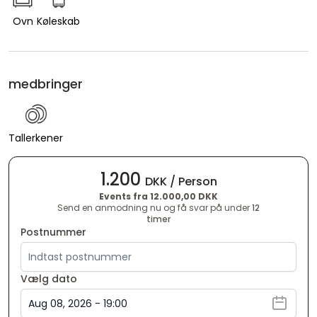
Ovn
Køleskab
medbringer
Tallerkener
1.200
DKK / Person
Events fra 12.000,00 DKK
Send en anmodning nu og få svar på under
12
timer
Postnummer
Vælg dato