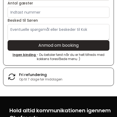
Antal gæster
Besked til Søren
Anmod om booking
Ingen binding
- Du betaler først når du er helt tilfreds med
kokkens foreslåede menu :)
Fri refundering
Op til 7 dage før middagen
Hold altid kommunikationen igennem