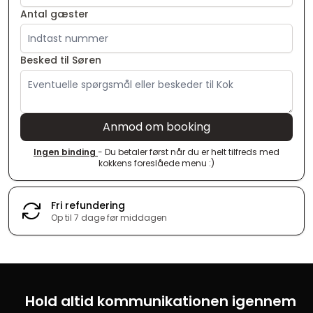
Antal gæster
Besked til Søren
Anmod om booking
Ingen binding
- Du betaler først når du er helt tilfreds med
kokkens foreslåede menu :)
Fri refundering
Op til 7 dage før middagen
Hold altid kommunikationen igennem