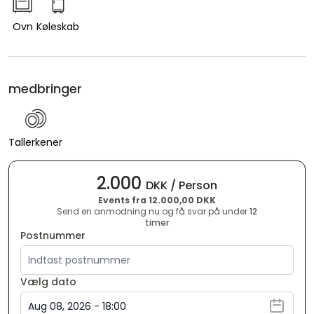
Ovn
Køleskab
medbringer
Tallerkener
2.000
DKK / Person
Events fra 12.000,00 DKK
Send en anmodning nu og få svar på under
12
timer
Postnummer
Vælg dato