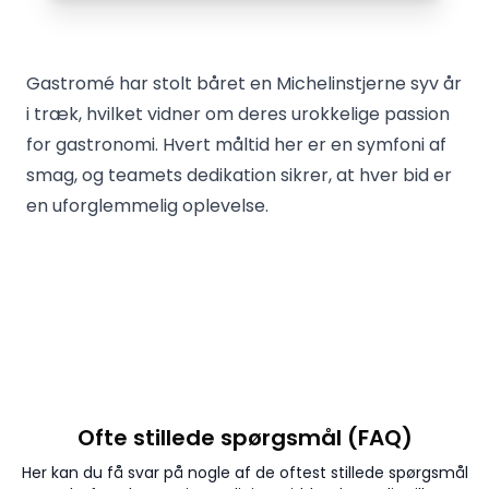
Gastromé har stolt båret en Michelinstjerne syv år
i træk, hvilket vidner om deres urokkelige passion
for gastronomi. Hvert måltid her er en symfoni af
smag, og teamets dedikation sikrer, at hver bid er
en uforglemmelig oplevelse.
Ofte stillede spørgsmål (FAQ)
Her kan du få svar på nogle af de oftest stillede spørgsmål