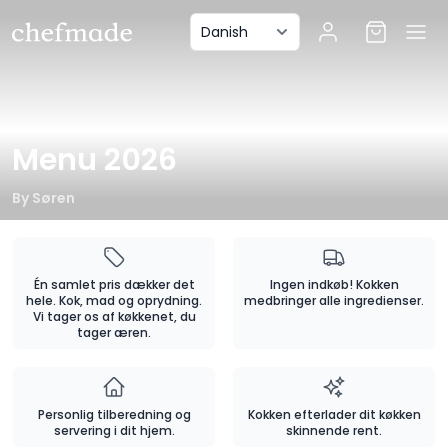
anel
Menu 2026
By
Søren
Én samlet pris dækker det
Ingen indkøb! Kokken
hele. Kok, mad og oprydning.
medbringer alle ingredienser.
Vi tager os af køkkenet, du
tager æren.
Personlig tilberedning og
Kokken efterlader dit køkken
servering i dit hjem.
skinnende rent.