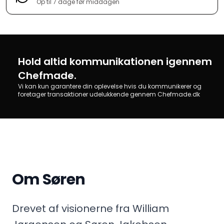
Op til 7 dage før middagen
Hold altid kommunikationen igennem
Chefmade.
Vi kan kun garantere din oplevelse hvis du kommunikerer og
foretager transaktioner udelukkende gennem Chefmade.dk
Om Søren
Drevet af visionerne fra William