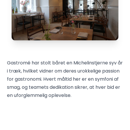
Gastromé har stolt båret en Michelinstjerne syv år
i træk, hvilket vidner om deres urokkelige passion
for gastronomi. Hvert måltid her er en symfoni af
smag, og teamets dedikation sikrer, at hver bid er
en uforglemmelig oplevelse.