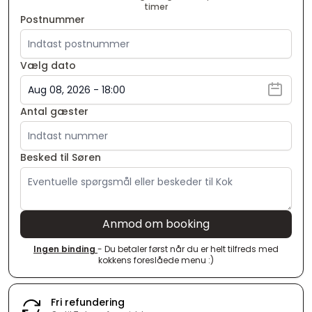
timer
Postnummer
Vælg dato
Antal gæster
Besked til Søren
Anmod om booking
Ingen binding
- Du betaler først når du er helt tilfreds med
kokkens foreslåede menu :)
Fri refundering