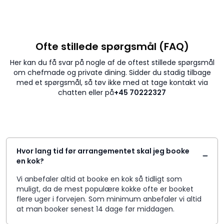
Ofte stillede spørgsmål (FAQ)
Her kan du få svar på nogle af de oftest stillede spørgsmål
om chefmade og private dining. Sidder du stadig tilbage
med et spørgsmål, så tøv ikke med at tage kontakt via
chatten eller på
+45 70222327
Hvor lang tid før arrangementet skal jeg booke
en kok?
Vi anbefaler altid at booke en kok så tidligt som
muligt, da de mest populære kokke ofte er booket
flere uger i forvejen. Som minimum anbefaler vi altid
at man booker senest 14 dage før middagen.