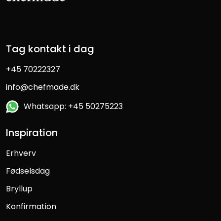
Tag kontakt i dag
+45 70222327
info@chefmade.dk
Whatsapp: +45 50275223
Inspiration
Erhverv
Fødselsdag
Bryllup
Konfirmation