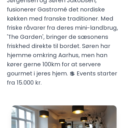
Jørgensen og Søren Jakobsen,
fusionerer Gastromé det nordiske
køkken med franske traditioner. Med
friske råvarer fra deres mini-landbrug,
'The Garden', bringer de sæsonens
friskhed direkte til bordet. Søren har
hjemme omkring Aarhus, men han
kører gerne 100km for at servere
gourmet i jeres hjem. 💲 Events starter
fra 15.000 kr.