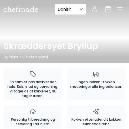
anel
Skræddersyet Bryllup
By
Natur Gastronomi
Én samlet pris dækker det
Ingen indkøb! Kokken
hele. Kok, mad og oprydning.
medbringer alle ingredienser.
Vi tager os af køkkenet, du
tager æren.
Personlig tilberedning og
Kokken efterlader dit køkken
servering i dit hjem.
skinnende rent.