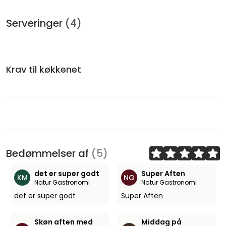
Serveringer
(4)
Krav til køkkenet
Bedømmelser af
(5)
det er super godt
Super Aften
KM
NG
Natur Gastronomi
Natur Gastronomi
det er super godt
Super Aften
Skøn aften med
Middag på