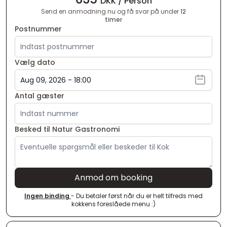
DKK / Person
Send en anmodning nu og få svar på under
12
timer
Postnummer
Vælg dato
Antal gæster
Besked til Natur Gastronomi
Anmod om booking
Ingen binding
- Du betaler først når du er helt tilfreds med
kokkens foreslåede menu :)