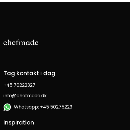
Tag kontakt i dag
+45 70222327
info@chefmade.dk
Whatsapp: +45 50275223
Inspiration