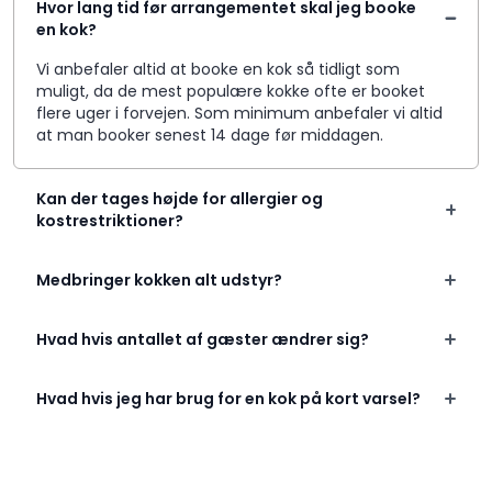
Hvor lang tid før arrangementet skal jeg booke
en kok?
Vi anbefaler altid at booke en kok så tidligt som
muligt, da de mest populære kokke ofte er booket
flere uger i forvejen. Som minimum anbefaler vi altid
at man booker senest 14 dage før middagen.
Kan der tages højde for allergier og
kostrestriktioner?
Medbringer kokken alt udstyr?
Hvad hvis antallet af gæster ændrer sig?
Hvad hvis jeg har brug for en kok på kort varsel?