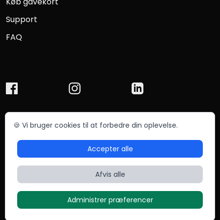
Køb gavekort
Support
FAQ
🍪 Vi bruger cookies til at forbedre din oplevelse.
© Chefmade ApS 2025
Betingelser
Privatliv
Accepter alle
Sitemap
Afvis alle
Administrer præferencer