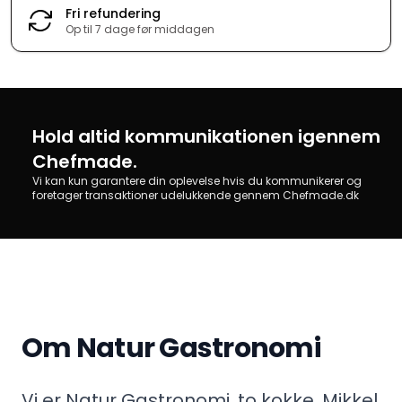
Fri refundering
Op til 7 dage før middagen
Hold altid kommunikationen igennem
Chefmade.
Vi kan kun garantere din oplevelse hvis du kommunikerer og
foretager transaktioner udelukkende gennem Chefmade.dk
Om Natur Gastronomi
Vi er Natur Gastronomi, to kokke, Mikkel