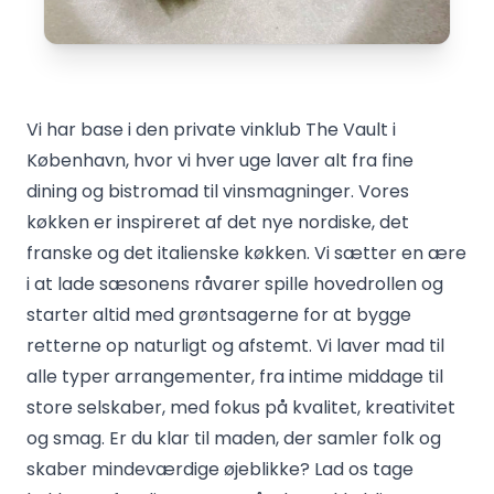
Vi har base i den private vinklub The Vault i
København, hvor vi hver uge laver alt fra fine
dining og bistromad til vinsmagninger. Vores
køkken er inspireret af det nye nordiske, det
franske og det italienske køkken. Vi sætter en ære
i at lade sæsonens råvarer spille hovedrollen og
starter altid med grøntsagerne for at bygge
retterne op naturligt og afstemt. Vi laver mad til
alle typer arrangementer, fra intime middage til
store selskaber, med fokus på kvalitet, kreativitet
og smag. Er du klar til maden, der samler folk og
skaber mindeværdige øjeblikke? Lad os tage