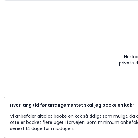
Her ka
private 
Hvor lang tid før arrangementet skal jeg booke en kok?
Vi anbefaler altid at booke en kok så tidligt som muligt, 
ofte er booket flere uger i forvejen. Som minimum anbefale
senest 14 dage før middagen.