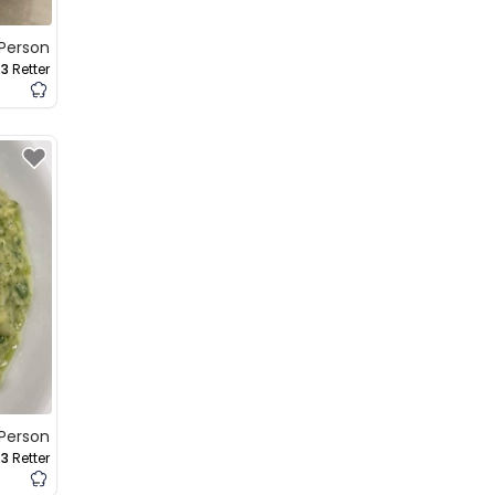
 Person
3
Retter
 Person
3
Retter