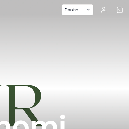
onomi