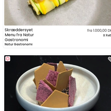
Skræddersyet
fra 1.000,00 D
Menu fra Natur
X
Ret
Gastronomi
Natur Gastronomi