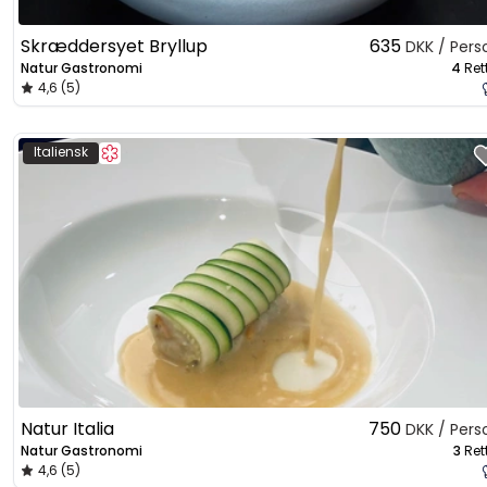
Skræddersyet Bryllup
635
DKK / Pers
Natur Gastronomi
4
Ret
4,6 (5)
Italiensk
Natur Italia
750
DKK / Pers
Natur Gastronomi
3
Ret
4,6 (5)