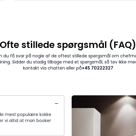
Ofte stillede spørgsmål (FAQ
n du få svar på nogle af de oftest stillede spørgsmål om chef
dining. Sidder du stadig tilbage med et spørgsmål, så tøv ikke me
kontakt via chatten eller på
+45 70222327
da de mest populære kokke
r vi altid at man booker