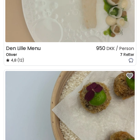
Den Lille Menu
950
DKK / Person
Oliver
7
Retter
4,8 (12)