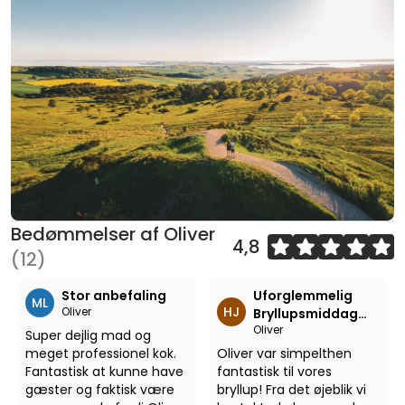
Bedømmelser af Oliver
4,8
(12)
Stor anbefaling
Uforglemmelig
ML
HJ
Oliver
Bryllupsmiddag
Oliver
Med Oliver
Super dejlig mad og
meget professionel kok.
Oliver var simpelthen
Fantastisk at kunne have
fantastisk til vores
gæster og faktisk være
bryllup! Fra det øjeblik vi