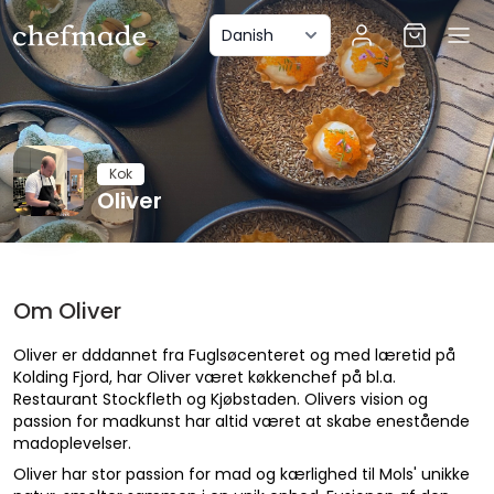
anel
Kok
Oliver
Om Oliver
Oliver er dddannet fra Fuglsøcenteret og med læretid på
Kolding Fjord, har Oliver været køkkenchef på bl.a.
Restaurant Stockfleth og Kjøbstaden. Olivers vision og
passion for madkunst har altid været at skabe enestående
madoplevelser.
Oliver har stor passion for mad og kærlighed til Mols' unikke