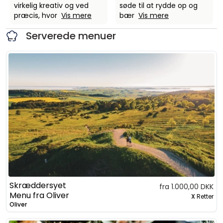
virkelig kreativ og ved
søde til at rydde op og
præcis, hvor
Vis mere
bær
Vis mere
Serverede menuer
Skræddersyet
fra 1.000,00 DKK
Menu fra Oliver
X
Retter
Oliver