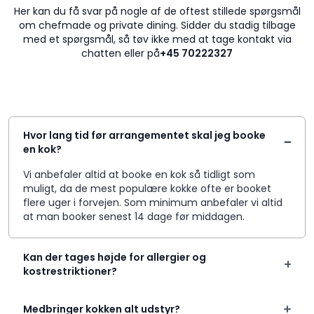
Her kan du få svar på nogle af de oftest stillede spørgsmål
om chefmade og private dining. Sidder du stadig tilbage
med et spørgsmål, så tøv ikke med at tage kontakt via
chatten eller på
+45 70222327
Hvor lang tid før arrangementet skal jeg booke
en kok?
Vi anbefaler altid at booke en kok så tidligt som
muligt, da de mest populære kokke ofte er booket
flere uger i forvejen. Som minimum anbefaler vi altid
at man booker senest 14 dage før middagen.
Kan der tages højde for allergier og
kostrestriktioner?
Medbringer kokken alt udstyr?