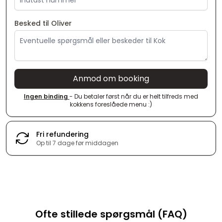
Besked til Oliver
Anmod om booking
Ingen binding
- Du betaler først når du er helt tilfreds med
kokkens foreslåede menu :)
Fri refundering
Op til 7 dage før middagen
Ofte stillede spørgsmål (FAQ)