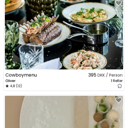
Cowboymenu
395
DKK / Person
Oliver
1
Retter
4,8 (12)