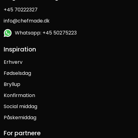
+45 70222327
info@chefmade.dk
Whatsapp: +45 50275223
Inspiration
Erhverv
Fødselsdag
Bryllup
Konfirmation
Social middag
Påskemiddag
For partnere