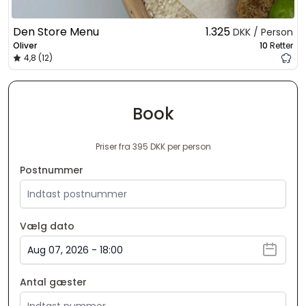
Den Store Menu
1.325
DKK / Person
Oliver
10
Retter
4,8 (12)
Book
Priser fra 395 DKK per person
Postnummer
Vælg dato
Antal gæster