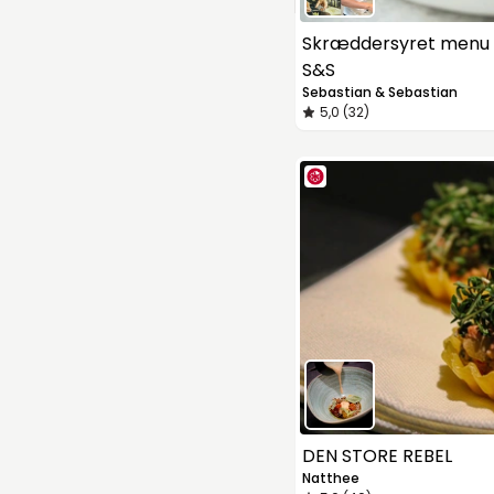
Skræddersyret menu 
S&S
Sebastian & Sebastian
5,0 (32)
DEN STORE REBEL
Natthee