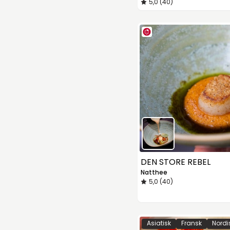
5,0 (40)
DEN STORE REBEL
Natthee
5,0 (40)
Asiatisk
Fransk
Nordi