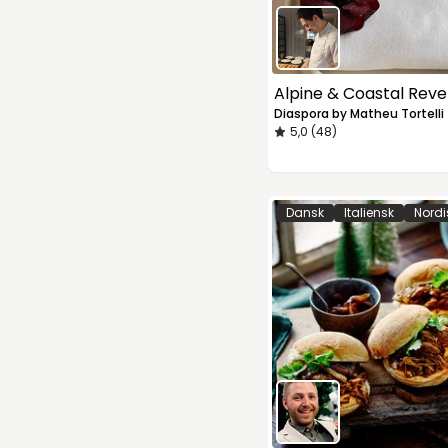
Alpine & Coastal Reve
Diaspora by Matheu Tortelli
5,0 (48)
Dansk
Italiensk
Nordi