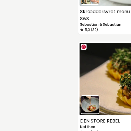
Skræddersyret menu 
S&S
Sebastian & Sebastian
5,0 (32)
DEN STORE REBEL
Natthee