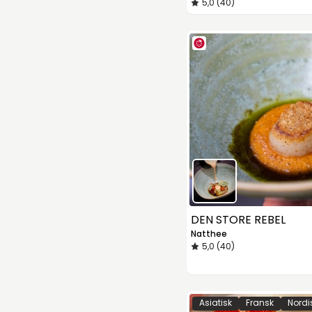
5,0 (40)
DEN STORE REBEL
Natthee
5,0 (40)
Asiatisk
Fransk
Nordi