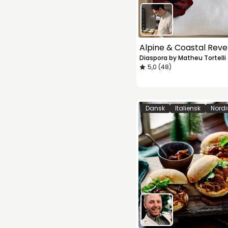
Alpine & Coastal Reve
Diaspora by Matheu Tortelli
5,0 (48)
Dansk
Italiensk
Nordi