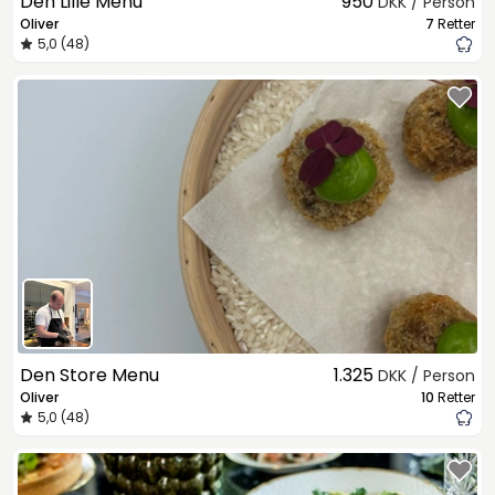
Den Lille Menu
950
DKK / Person
Oliver
7
Retter
5,0 (48)
Den Store Menu
1.325
DKK / Person
Oliver
10
Retter
5,0 (48)