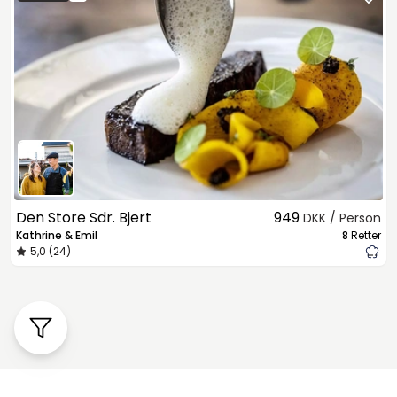
Den Store Sdr. Bjert
949
DKK / Person
Kathrine & Emil
8
Retter
5,0 (24)