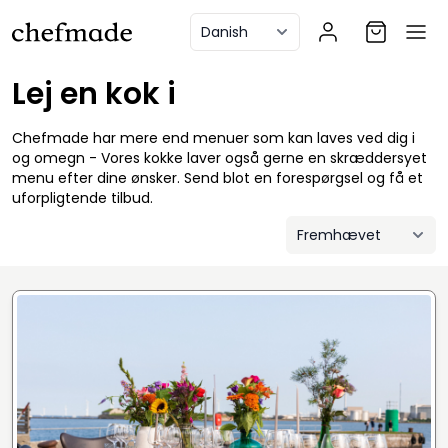
anel
Lej en kok i
Chefmade har mere end menuer som kan laves ved dig i
og omegn - Vores kokke laver også gerne en skræddersyet
menu efter dine ønsker. Send blot en forespørgsel og få et
uforpligtende tilbud.