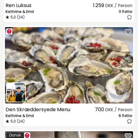
Ren Luksus
1.259
DKK / Person
Kathrine & Emil
11
Retter
5,0 (24)
Den Skræddersyede Menu
700
DKK / Person
Kathrine & Emil
6
Retter
5,0 (24)
Dansk