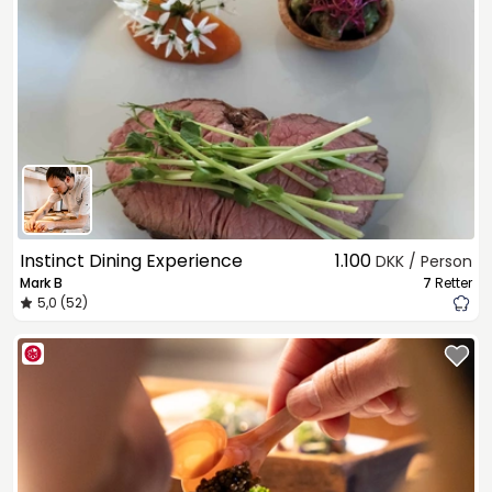
Instinct Dining Experience
1.100
DKK / Person
Mark B
7
Retter
5,0 (52)