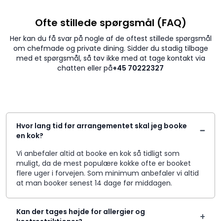
Ofte stillede spørgsmål (FAQ)
Her kan du få svar på nogle af de oftest stillede spørgsmål
om chefmade og private dining. Sidder du stadig tilbage
med et spørgsmål, så tøv ikke med at tage kontakt via
chatten eller på
+45 70222327
Hvor lang tid før arrangementet skal jeg booke
en kok?
Vi anbefaler altid at booke en kok så tidligt som
muligt, da de mest populære kokke ofte er booket
flere uger i forvejen. Som minimum anbefaler vi altid
at man booker senest 14 dage før middagen.
Kan der tages højde for allergier og