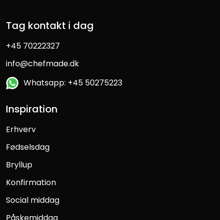
Tag kontakt i dag
+45 70222327
info@chefmade.dk
Whatsapp: +45 50275223
Inspiration
Erhverv
Fødselsdag
Bryllup
Konfirmation
Social middag
Påskemiddag