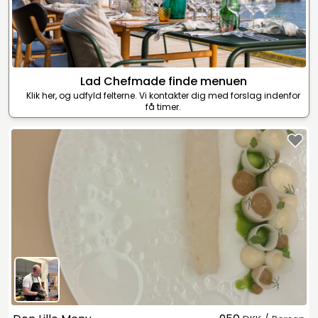
Lad Chefmade finde menuen
Klik her, og udfyld felterne. Vi kontakter dig med forslag indenfor
få timer.