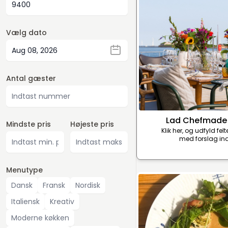
Vælg dato
Antal gæster
Lad Chefmade
Mindste pris
Højeste pris
Klik her, og udfyld fel
med forslag ind
Menutype
Dansk
Fransk
Nordisk
Italiensk
Kreativ
Moderne køkken