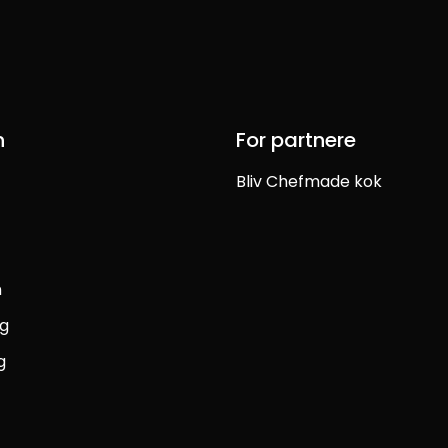
n
For partnere
Bliv Chefmade kok
n
ag
g