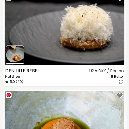
DEN LILLE REBEL
925
DKK / Person
Natthee
6
Retter
5,0 (40)