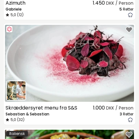
Azimuth
1.450
DKK / Person
Gabriele
5
Retter
5,0 (12)
Skræddersyret menu fra S&S
1.000
DKK / Person
Sebastian & Sebastian
3
Retter
5,0 (32)
Italiensk