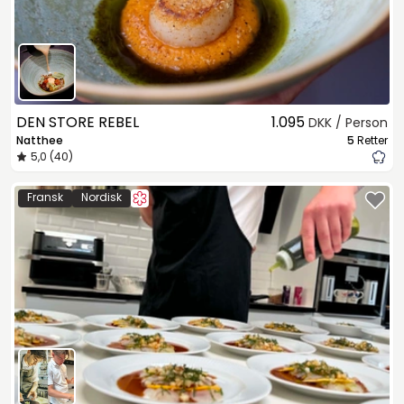
DEN STORE REBEL
1.095
DKK / Person
Natthee
5
Retter
5,0 (40)
Fransk
Nordisk