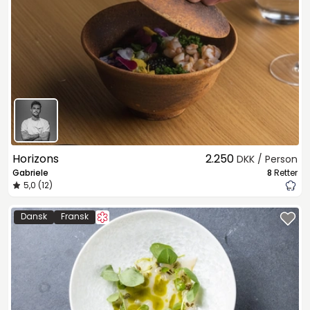
Horizons
2.250
DKK / Person
Gabriele
8
Retter
5,0 (12)
Dansk
Fransk