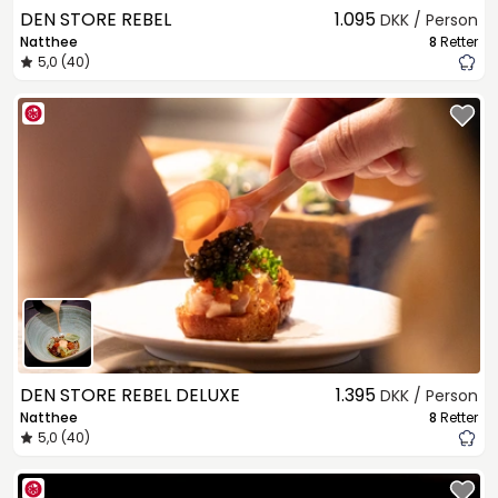
DEN STORE REBEL
1.095
DKK / Person
Natthee
8
Retter
5,0 (40)
DEN STORE REBEL DELUXE
1.395
DKK / Person
Natthee
8
Retter
5,0 (40)