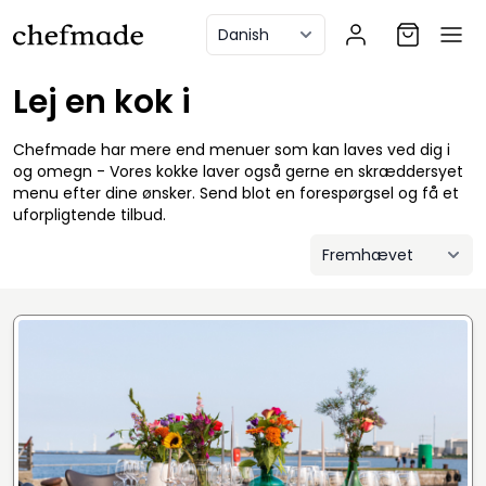
anel
Lej en kok i
Chefmade har mere end menuer som kan laves ved dig i
og omegn - Vores kokke laver også gerne en skræddersyet
menu efter dine ønsker. Send blot en forespørgsel og få et
uforpligtende tilbud.