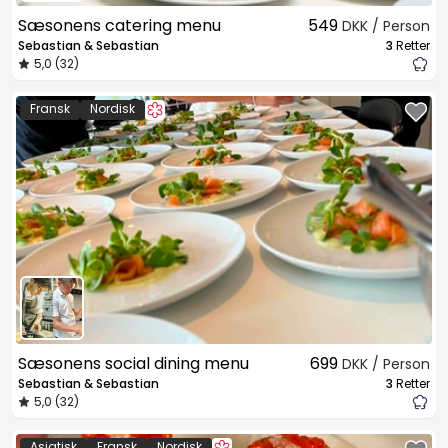
Sæsonens catering menu
549
DKK / Person
Sebastian & Sebastian
3
Retter
5,0 (32)
Fransk
Nordisk
Sæsonens social dining menu
699
DKK / Person
Sebastian & Sebastian
3
Retter
5,0 (32)
Asiatisk
Fransk
Nordisk