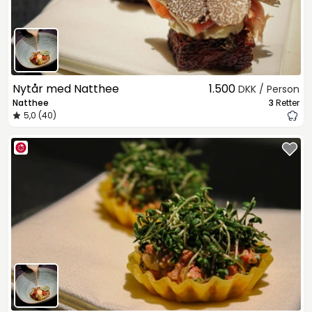
Nytår med Natthee
1.500
DKK / Person
Natthee
3
Retter
5,0 (40)