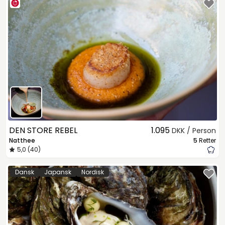
DEN STORE REBEL
1.095
DKK / Person
Natthee
5
Retter
5,0 (40)
Dansk
Japansk
Nordisk