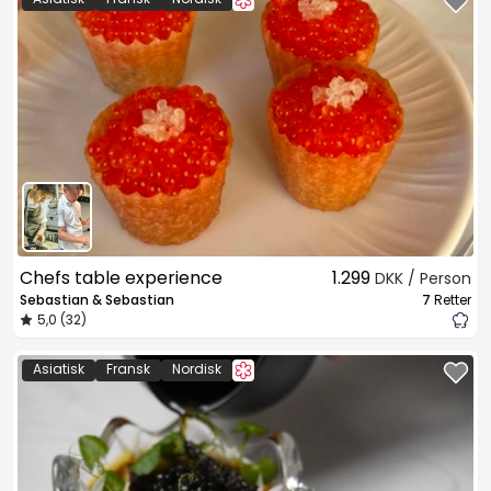
Chefs table experience
1.299
DKK / Person
Sebastian & Sebastian
7
Retter
5,0 (32)
Asiatisk
Fransk
Nordisk