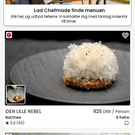
Lad Chefmade finde menuen
Klik her, og udfyld felterne. Vi kontakter dig med forslag indenfor
få timer.
DEN LILLE REBEL
925
DKK / Person
Natthee
6
Retter
5,0 (40)