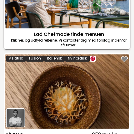
Lad Chefmade finde menuen
Klik her, og udfyld felterne. Vi kontakter dig med forslag indenfor
få timer.
Asiatisk
Fusion
Italiensk
Ny nordisk