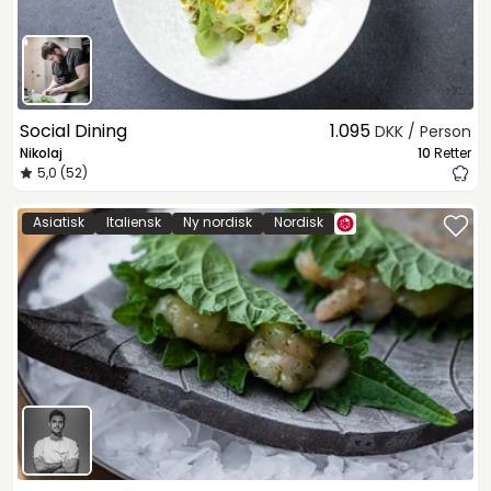
Social Dining
1.095
DKK / Person
Nikolaj
10
Retter
5,0 (52)
Asiatisk
Italiensk
Ny nordisk
Nordisk