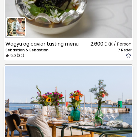
Wagyu og caviar tasting menu
2.600
DKK / Person
Sebastian & Sebastian
7
Retter
5,0 (32)