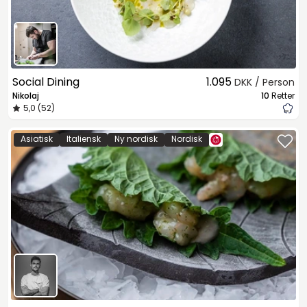
Social Dining
1.095
DKK / Person
Nikolaj
10
Retter
5,0 (52)
Asiatisk
Italiensk
Ny nordisk
Nordisk