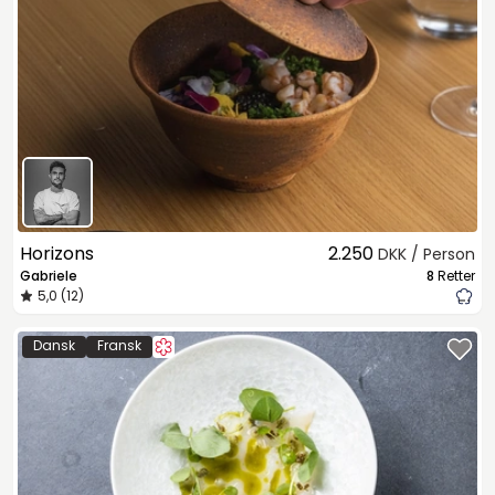
Horizons
2.250
DKK / Person
Gabriele
8
Retter
5,0 (12)
Dansk
Fransk