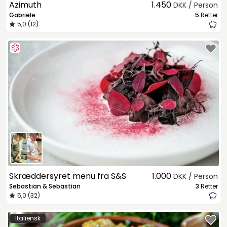
Azimuth
1.450
DKK / Person
Gabriele
5
Retter
5,0 (12)
Skræddersyret menu fra S&S
1.000
DKK / Person
Sebastian & Sebastian
3
Retter
5,0 (32)
Italiensk