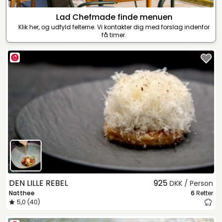
Lad Chefmade finde menuen
Klik her, og udfyld felterne. Vi kontakter dig med forslag indenfor
få timer.
DEN LILLE REBEL
925
DKK / Person
Natthee
6
Retter
5,0 (40)