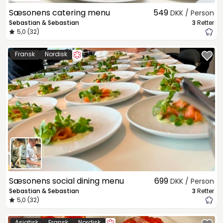
Sæsonens catering menu
549
DKK / Person
Sebastian & Sebastian
3
Retter
5,0 (32)
Fransk
Nordisk
Sæsonens social dining menu
699
DKK / Person
Sebastian & Sebastian
3
Retter
5,0 (32)
Asiatisk
Fransk
Nordisk