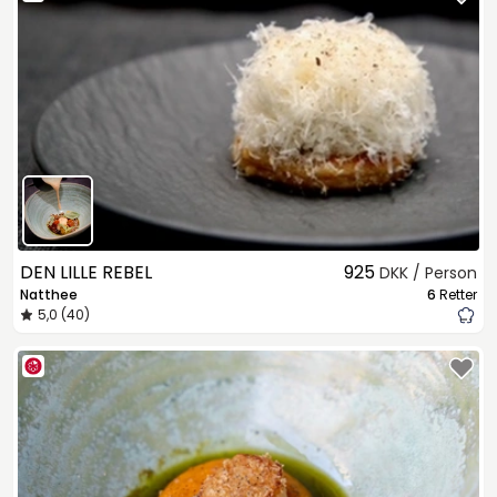
DEN LILLE REBEL
925
DKK / Person
Natthee
6
Retter
5,0 (40)