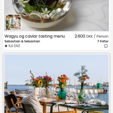
Wagyu og caviar tasting menu
2.600
DKK / Person
Sebastian & Sebastian
7
Retter
5,0 (32)