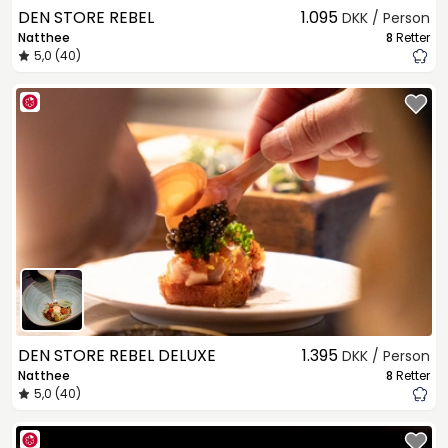
DEN STORE REBEL
1.095
DKK / Person
Natthee
8
Retter
5,0 (40)
DEN STORE REBEL DELUXE
1.395
DKK / Person
Natthee
8
Retter
5,0 (40)