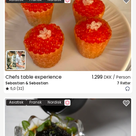
Chefs table experience
1.299
DKK / Person
Sebastian & Sebastian
7
Retter
5,0 (32)
Asiatisk
Fransk
Nordisk