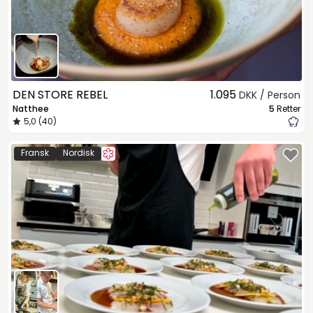
DEN STORE REBEL
1.095
DKK / Person
Natthee
5
Retter
5,0 (40)
Fransk
Nordisk