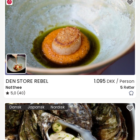
DEN STORE REBEL
1.095
DKK / Person
Natthee
5
Retter
5,0 (40)
Dansk
Japansk
Nordisk