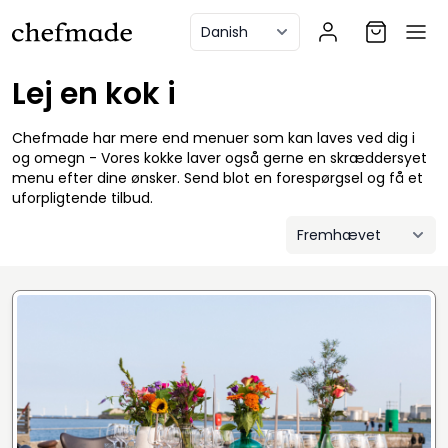
anel
Lej en kok i
Chefmade har mere end menuer som kan laves ved dig i
og omegn - Vores kokke laver også gerne en skræddersyet
menu efter dine ønsker. Send blot en forespørgsel og få et
uforpligtende tilbud.