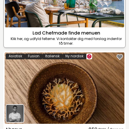
Lad Chefmade finde menuen
Klik her, og udfyld felterne. Vi kontakter dig med forslag indenfor
få timer.
Asiatisk
Fusion
Italiensk
Ny nordisk