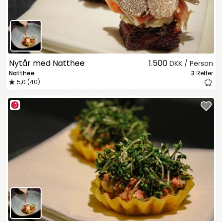
Nytår med Natthee
1.500
DKK / Person
Natthee
3
Retter
5,0 (40)