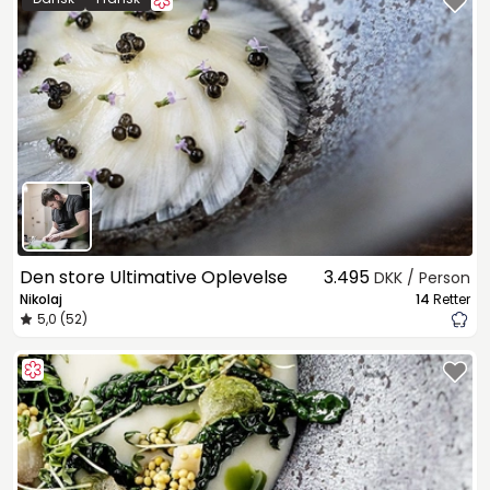
Den store Ultimative Oplevelse
3.495
DKK / Person
Nikolaj
14
Retter
5,0 (52)