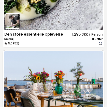
Den store essentielle oplevelse
1.295
DKK / Person
Nikolaj
8
Retter
5,0 (52)