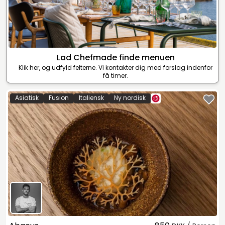
Lad Chefmade finde menuen
Klik her, og udfyld felterne. Vi kontakter dig med forslag indenfor
få timer.
Asiatisk
Fusion
Italiensk
Ny nordisk