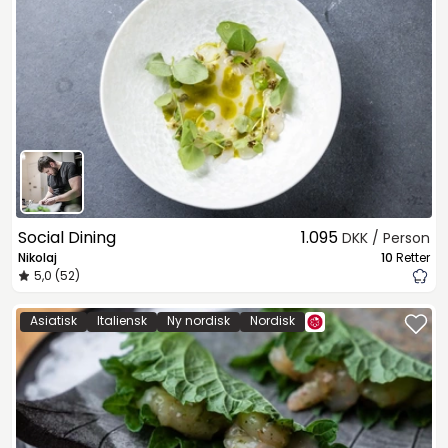
Social Dining
1.095
DKK / Person
Nikolaj
10
Retter
5,0 (52)
Asiatisk
Italiensk
Ny nordisk
Nordisk