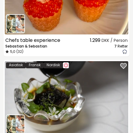
Chefs table experience
1.299
DKK / Person
Sebastian & Sebastian
7
Retter
5,0 (32)
Asiatisk
Fransk
Nordisk