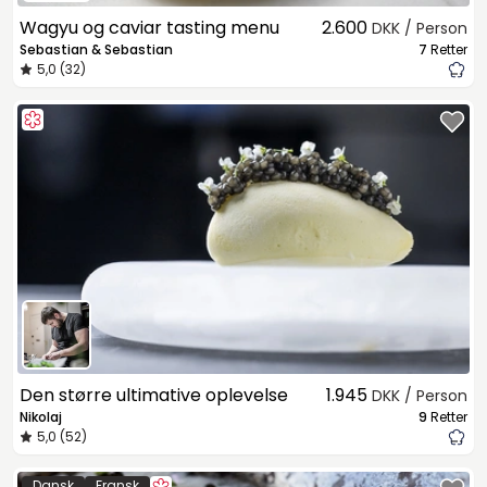
Wagyu og caviar tasting menu
2.600
DKK / Person
Sebastian & Sebastian
7
Retter
5,0 (32)
Den større ultimative oplevelse
1.945
DKK / Person
Nikolaj
9
Retter
5,0 (52)
Dansk
Fransk