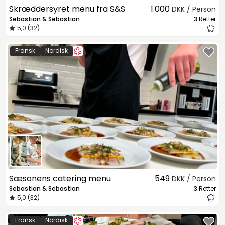
Skræddersyret menu fra S&S
1.000
DKK / Person
Sebastian & Sebastian
3
Retter
5,0 (32)
Fransk
Nordisk
Sæsonens catering menu
549
DKK / Person
Sebastian & Sebastian
3
Retter
5,0 (32)
Fransk
Nordisk