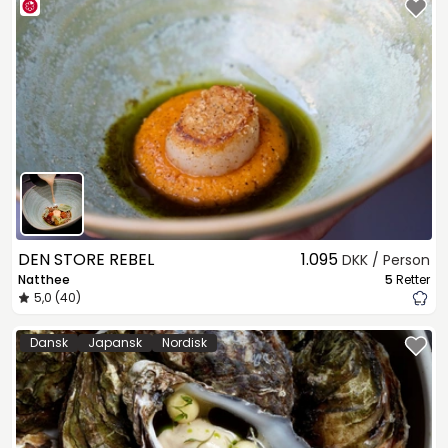
DEN STORE REBEL
1.095
DKK / Person
Natthee
5
Retter
5,0 (40)
Dansk
Japansk
Nordisk