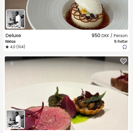
Deluxe
950
DKK / Person
Niklas
5
Retter
4,0 (104)