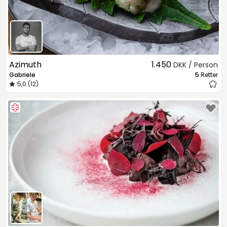
Azimuth
1.450
DKK / Person
Gabriele
5
Retter
5,0 (12)