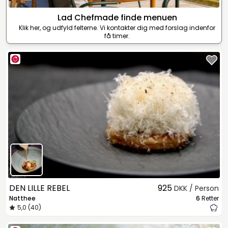
Lad Chefmade finde menuen
Klik her, og udfyld felterne. Vi kontakter dig med forslag indenfor
få timer.
DEN LILLE REBEL
925
DKK / Person
Natthee
6
Retter
5,0 (40)