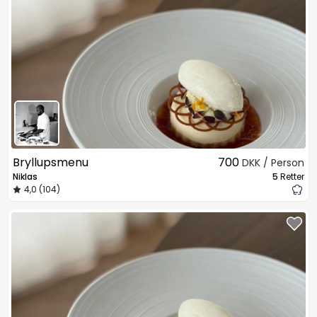
Bryllupsmenu
700
DKK / Person
Niklas
5
Retter
4,0 (104)