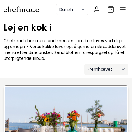
anel
Lej en kok i
Chefmade har mere end menuer som kan laves ved dig i
og omegn - Vores kokke laver også gerne en skræddersyet
menu efter dine ønsker. Send blot en forespørgsel og få et
uforpligtende tilbud.