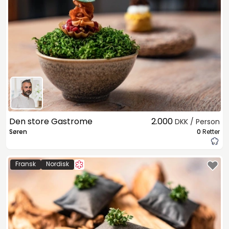
Den store Gastrome
2.000
DKK / Person
Søren
0
Retter
Fransk
Nordisk