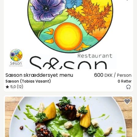
Sæson skræddersyet menu
600
DKK / Person
Sæson (Tobias Vasant)
0
Retter
5,0 (12)