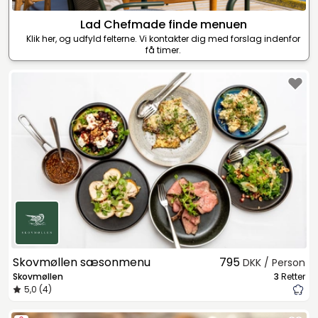
Lad Chefmade finde menuen
Klik her, og udfyld felterne. Vi kontakter dig med forslag indenfor
få timer.
Skovmøllen sæsonmenu
795
DKK / Person
Skovmøllen
3
Retter
5,0 (4)