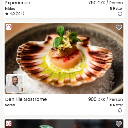
Experience
750
DKK / Person
Niklas
5
Retter
4,0 (104)
Den lille Gastrome
900
DKK / Person
Søren
0
Retter