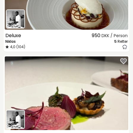
Deluxe
950
DKK / Person
Niklas
5
Retter
4,0 (104)