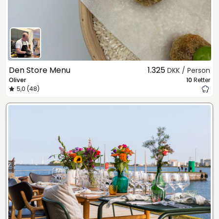
Den Store Menu
1.325
DKK / Person
Oliver
10
Retter
5,0 (48)