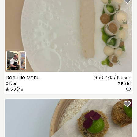
Den Lille Menu
950
DKK / Person
Oliver
7
Retter
5,0 (48)