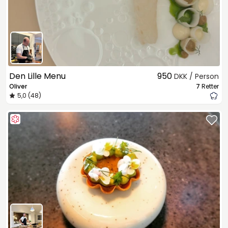
Den Lille Menu
950
DKK / Person
Oliver
7
Retter
5,0 (48)