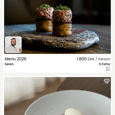
Menu 2026
1.800
DKK / Person
Søren
0
Retter