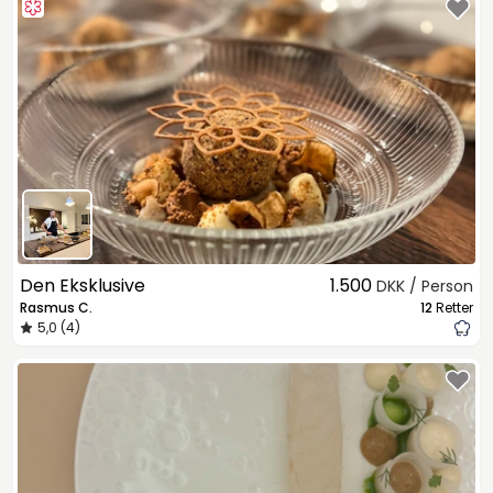
Den Eksklusive
1.500
DKK / Person
Rasmus C.
12
Retter
5,0 (4)