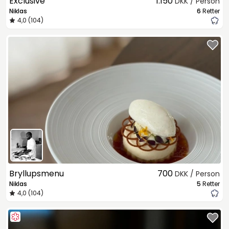
Exclusive
1.150
DKK / Person
Niklas
6
Retter
4,0 (104)
Bryllupsmenu
700
DKK / Person
Niklas
5
Retter
4,0 (104)