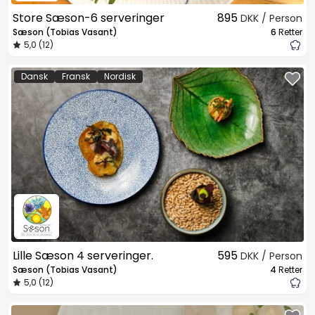
Store Sæson-6 serveringer
895
DKK / Person
Sæson (Tobias Vasant)
6
Retter
5,0 (12)
Dansk
Fransk
Nordisk
Lille Sæson 4 serveringer.
595
DKK / Person
Sæson (Tobias Vasant)
4
Retter
5,0 (12)