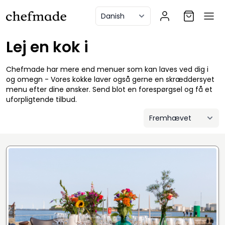
anel
Lej en kok i
Chefmade har mere end menuer som kan laves ved dig i
og omegn - Vores kokke laver også gerne en skræddersyet
menu efter dine ønsker. Send blot en forespørgsel og få et
uforpligtende tilbud.