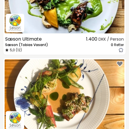
Sæson Ultimate
1.400
DKK / Person
Sæson (Tobias Vasant)
0
Retter
5,0 (12)