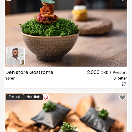
Den store Gastrome
2.000
DKK / Person
Søren
0
Retter
Fransk
Nordisk