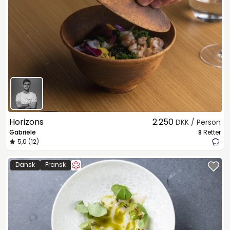
Horizons
2.250
DKK / Person
Gabriele
8
Retter
5,0 (12)
Dansk
Fransk