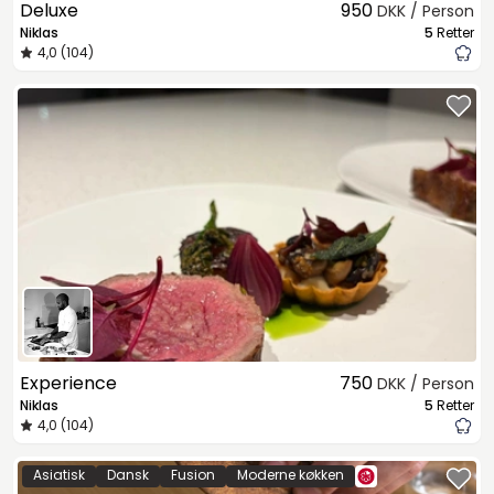
Deluxe
950
DKK / Person
Niklas
5
Retter
4,0 (104)
Experience
750
DKK / Person
Niklas
5
Retter
4,0 (104)
Asiatisk
Dansk
Fusion
Moderne køkken