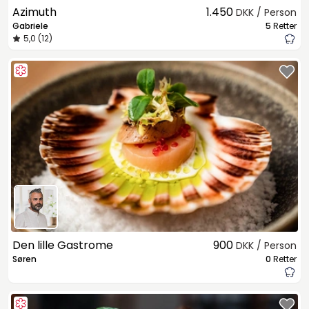
Azimuth
1.450
DKK / Person
Gabriele
5
Retter
5,0 (12)
Den lille Gastrome
900
DKK / Person
Søren
0
Retter