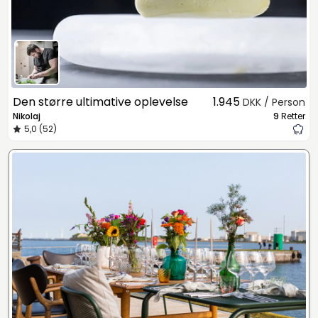
Den større ultimative oplevelse
1.945
DKK / Person
Nikolaj
9
Retter
5,0 (52)