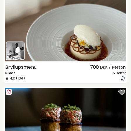
Bryllupsmenu
700
DKK / Person
Niklas
5
Retter
4,0 (104)