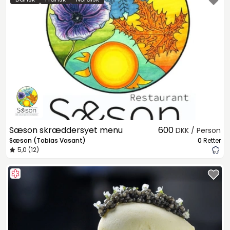
Sæson skræddersyet menu
600
DKK / Person
Sæson (Tobias Vasant)
0
Retter
5,0 (12)