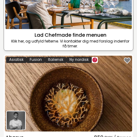
Lad Chefmade finde menuen
Klik her, og udfyld felterne. Vi kontakter dig med forslag indenfor
få timer.
Asiatisk
Fusion
Italiensk
Ny nordisk