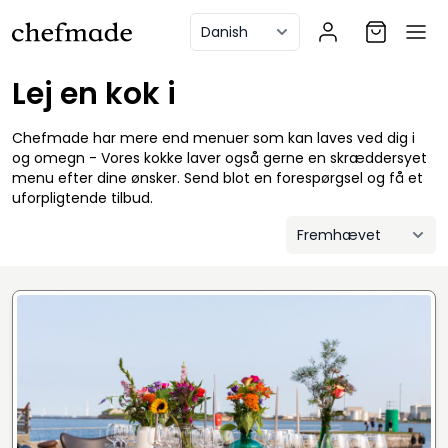
anel
Lej en kok i
Chefmade har mere end menuer som kan laves ved dig i
og omegn - Vores kokke laver også gerne en skræddersyet
menu efter dine ønsker. Send blot en forespørgsel og få et
uforpligtende tilbud.